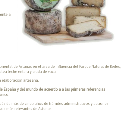
e
tente a
iental de Asturias en el área de influencia del Parque Natural de Redes,
lea leche entera y cruda de vaca.
ra elaboración artesana.
e España y del mundo de acuerdo a a las primeras referencias
único.
pués de más de cinco años de trámites administrativos y acciones
sos más relevantes de Asturias.