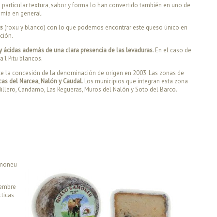
 particular textura, sabor y forma lo han convertido también en uno de
mía en general.
es
(roxu y blanco) con lo que podemos encontrar este queso único en
ción.
 y ácidas además de una clara presencia de las levaduras
. En el caso de
'l Pitu blancos.
nte la concesión de la denominación de origen en 2003. Las zonas de
cas del Narcea, Nalón y Caudal
. Los municipios que integran esta zona
udillero, Candamo, Las Regueras, Muros del Nalón y Soto del Barco.
amoneu
iembre
cticas