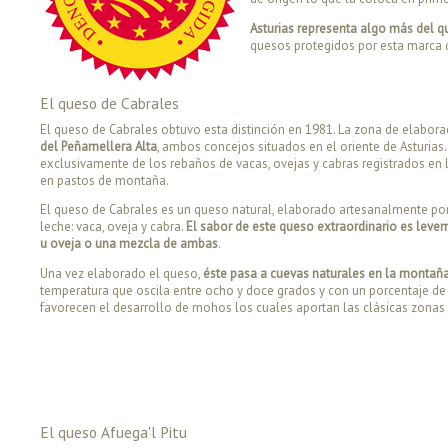
Asturias representa algo más del 
quesos protegidos por esta marca d
El queso de Cabrales
El queso de Cabrales obtuvo esta distinción en 1981. La zona de elabora
del Peñamellera Alta
, ambos concejos situados en el oriente de Asturia
exclusivamente de los rebaños de vacas, ovejas y cabras registrados e
en pastos de montaña.
El queso de Cabrales es un queso natural, elaborado artesanalmente por
leche: vaca, oveja y cabra.
El sabor de este queso extraordinario es lev
u oveja o una mezcla de ambas
.
Una vez elaborado el queso,
éste pasa a cuevas naturales en la montañ
temperatura que oscila entre ocho y doce grados y con un porcentaje d
favorecen el desarrollo de mohos los cuales aportan las clásicas zonas y
El queso Afuega'l Pitu