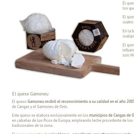
El que
los qu
El qu
cuatro
En la 
cualqu
El que
influe
son: M
El queso Gamoneu
El queso
Gamoneu recibió el reconocimiento a su calidad en el año 200
de Cangas y el Gamoneu de Onís.
Este queso se elabora exclusivamente en los
municipios de Cangas de O
en cabañas de Los Picos de Europa, empleando leche procedente de los r
tradicionales de la zona.