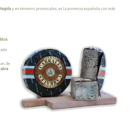
otegida
y, en términos provinciales, es la provincia española con más
eblos
ntado
ses de
cabra